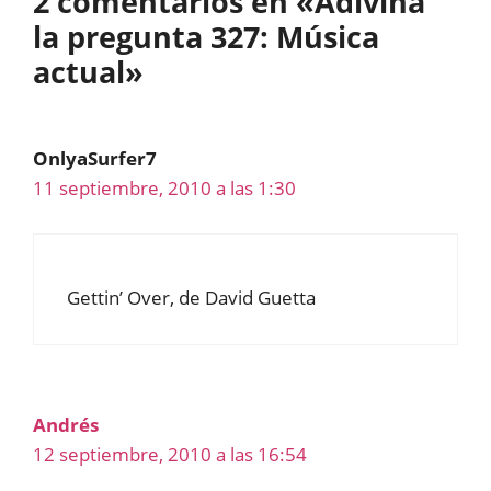
2 comentarios en «Adivina
la pregunta 327: Música
actual»
OnlyaSurfer7
11 septiembre, 2010 a las 1:30
Gettin’ Over, de David Guetta
Andrés
12 septiembre, 2010 a las 16:54