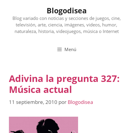
Saltar
Blogodisea
al
contenido
Blog variado con noticias y secciones de juegos, cine,
televisión, arte, ciencia, imágenes, videos, humor,
naturaleza, historia, videojuegos, música o Internet
Menú
Adivina la pregunta 327:
Música actual
11 septiembre, 2010
por
Blogodisea