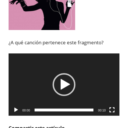
¿A qué canción pertenece este fragmento?
Reproductor
de
vídeo
00:00
00:10
Compartir este artículo