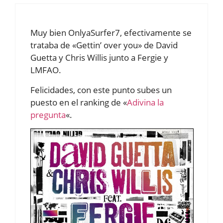
Muy bien OnlyaSurfer7, efectivamente se
trataba de «Gettin’ over you» de David
Guetta y Chris Willis junto a Fergie y
LMFAO.
Felicidades, con este punto subes un
puesto en el ranking de «
Adivina la
pregunta
«.