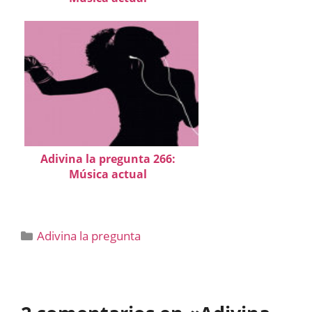
Adivina la pregunta 266:
Música actual
Categorías
Adivina la pregunta