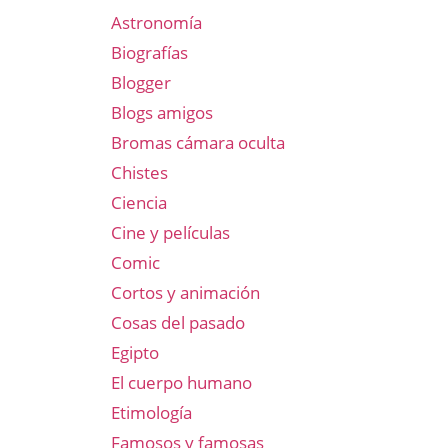
Astronomía
Biografías
Blogger
Blogs amigos
Bromas cámara oculta
Chistes
Ciencia
Cine y películas
Comic
Cortos y animación
Cosas del pasado
Egipto
El cuerpo humano
Etimología
Famosos y famosas