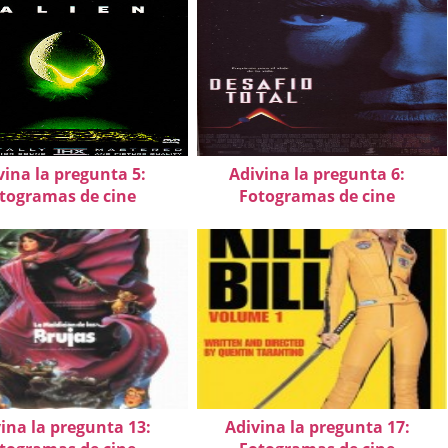
vina la pregunta 5:
Adivina la pregunta 6:
togramas de cine
Fotogramas de cine
ina la pregunta 13:
Adivina la pregunta 17: