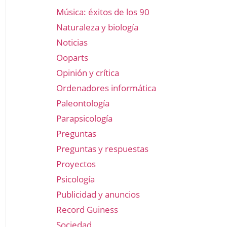
Música: éxitos de los 90
Naturaleza y biología
Noticias
Ooparts
Opinión y crítica
Ordenadores informática
Paleontología
Parapsicología
Preguntas
Preguntas y respuestas
Proyectos
Psicología
Publicidad y anuncios
Record Guiness
Sociedad