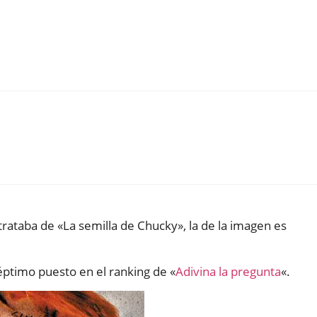
trataba de «La semilla de Chucky», la de la imagen es
éptimo puesto en el ranking de «
Adivina la pregunta
«.