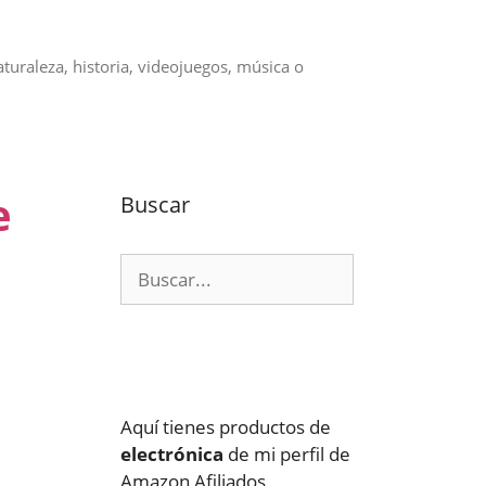
aturaleza, historia, videojuegos, música o
e
Buscar
Buscar:
Aquí tienes productos de
electrónica
de mi perfil de
Amazon Afiliados