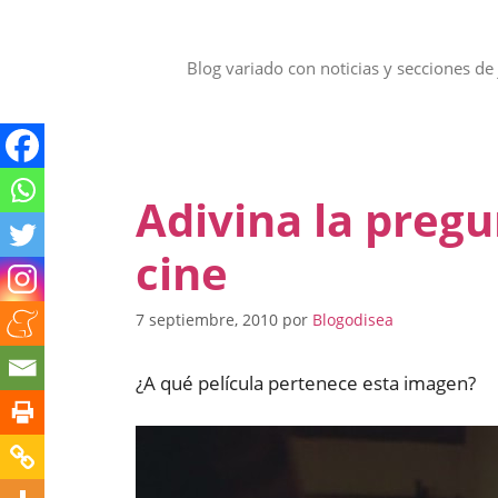
Saltar
al
contenido
Blog variado con noticias y secciones de 
Adivina la preg
cine
7 septiembre, 2010
por
Blogodisea
¿A qué película pertenece esta imagen?