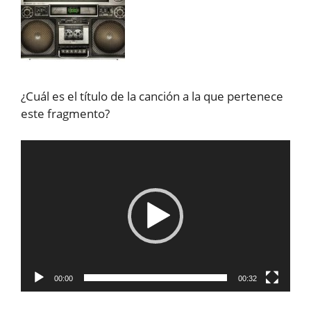
¿Cuál es el título de la canción a la que pertenece
este fragmento?
Reproductor
de
vídeo
00:00
00:32