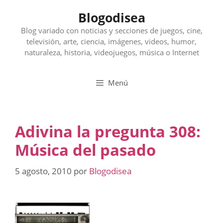
Saltar
Blogodisea
al
contenido
Blog variado con noticias y secciones de juegos, cine,
televisión, arte, ciencia, imágenes, videos, humor,
naturaleza, historia, videojuegos, música o Internet
Menú
Adivina la pregunta 308:
Música del pasado
5 agosto, 2010
por
Blogodisea