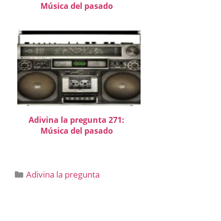
Música del pasado
Adivina la pregunta 271:
Música del pasado
Categorías
Adivina la pregunta