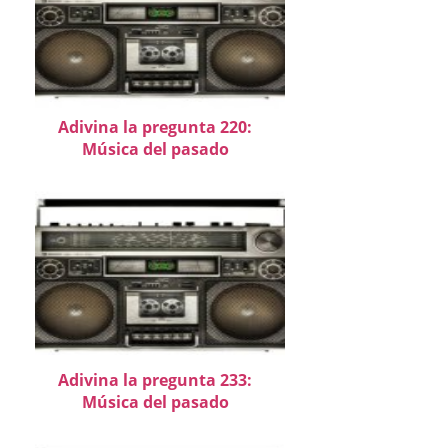
Adivina la pregunta 220:
Música del pasado
Adivina la pregunta 233:
Música del pasado