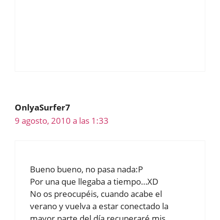
OnlyaSurfer7
9 agosto, 2010 a las 1:33
Bueno bueno, no pasa nada:P
Por una que llegaba a tiempo…XD
No os preocupéis, cuando acabe el
verano y vuelva a estar conectado la
mayor parte del día recuperaré mis