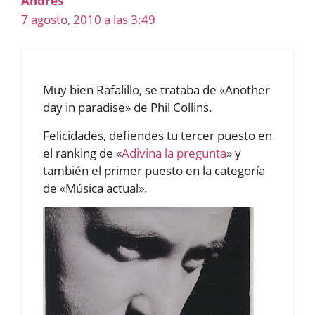
Andrés
7 agosto, 2010 a las 3:49
Muy bien Rafalillo, se trataba de «Another
day in paradise» de Phil Collins.
Felicidades, defiendes tu tercer puesto en
el ranking de «
Adivina la pregunta
» y
también el primer puesto en la categoría
de «Música actual».