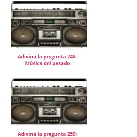
Adivina la pregunta 248:
Música del pasado
Adivina la pregunta 259: