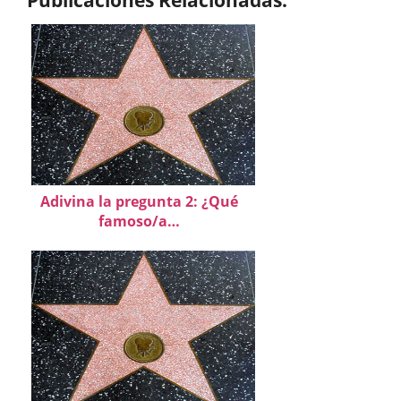
Adivina la pregunta 2: ¿Qué
famoso/a…