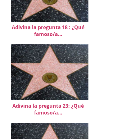
Adivina la pregunta 18 : ¿Qué
famoso/a…
Adivina la pregunta 23: ¿Qué
famoso/a…