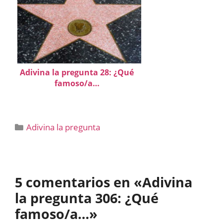
Adivina la pregunta 28: ¿Qué
famoso/a…
Categorías
Adivina la pregunta
5 comentarios en «Adivina
la pregunta 306: ¿Qué
famoso/a…»