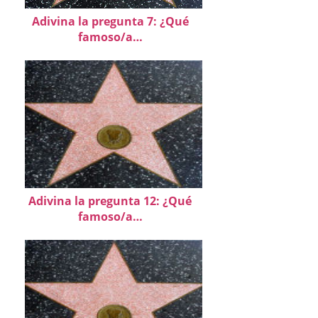
Adivina la pregunta 7: ¿Qué
famoso/a…
Adivina la pregunta 12: ¿Qué
famoso/a…