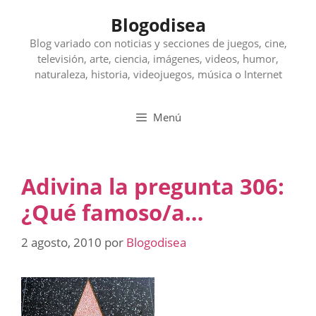
Saltar
Blogodisea
al
contenido
Blog variado con noticias y secciones de juegos, cine,
televisión, arte, ciencia, imágenes, videos, humor,
naturaleza, historia, videojuegos, música o Internet
Menú
Adivina la pregunta 306:
¿Qué famoso/a…
2 agosto, 2010
por
Blogodisea