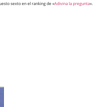
uesto sexto en el ranking de «
Adivina la pregunta
«.