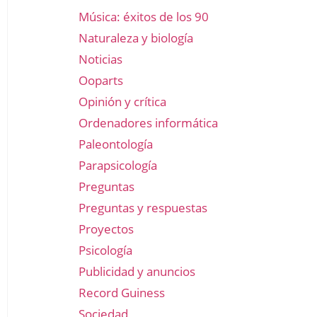
Música: éxitos de los 90
Naturaleza y biología
Noticias
Ooparts
Opinión y crítica
Ordenadores informática
Paleontología
Parapsicología
Preguntas
Preguntas y respuestas
Proyectos
Psicología
Publicidad y anuncios
Record Guiness
Sociedad