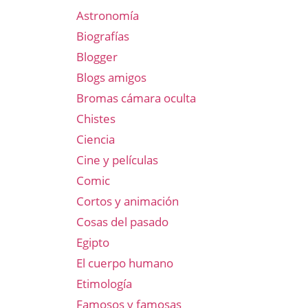
Astronomía
Biografías
Blogger
Blogs amigos
Bromas cámara oculta
Chistes
Ciencia
Cine y películas
Comic
Cortos y animación
Cosas del pasado
Egipto
El cuerpo humano
Etimología
Famosos y famosas