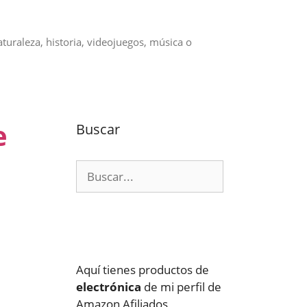
aturaleza, historia, videojuegos, música o
e
Buscar
Buscar:
Aquí tienes productos de
electrónica
de mi perfil de
Amazon Afiliados