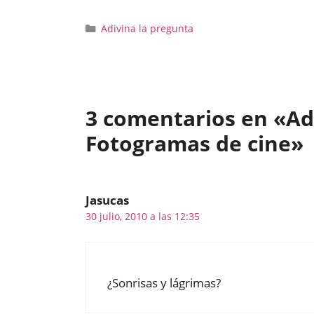
Categorías
Adivina la pregunta
3 comentarios en «Adi
Fotogramas de cine»
Jasucas
30 julio, 2010 a las 12:35
¿Sonrisas y lágrimas?