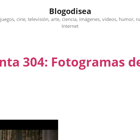
Blogodisea
juegos, cine, televisión, arte, ciencia, imágenes, videos, humor, n
Internet
unta 304: Fotogramas d