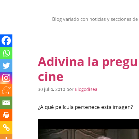
Saltar
al
contenido
Blog variado con noticias y secciones de 
Adivina la preg
cine
30 julio, 2010
por
Blogodisea
¿A qué película pertenece esta imagen?