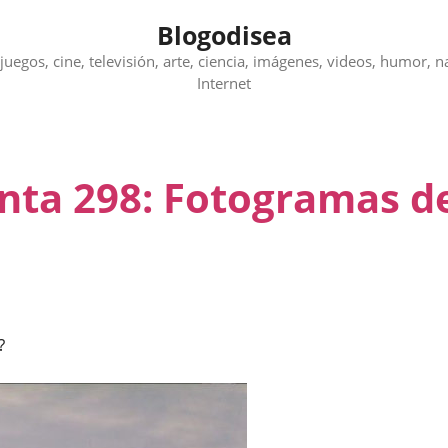
Blogodisea
juegos, cine, televisión, arte, ciencia, imágenes, videos, humor, n
Internet
unta 298: Fotogramas d
?