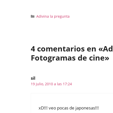
Categorías
Adivina la pregunta
4 comentarios en «Adi
Fotogramas de cine»
sil
19 julio, 2010 a las 17:24
xD!!! veo pocas de japonesas!!!