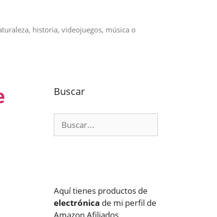
aturaleza, historia, videojuegos, música o
e
Buscar
Buscar:
Aquí tienes productos de
electrónica
de mi perfil de
Amazon Afiliados