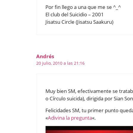
Por fin llego a una que me se ^_^
El club del Suicidio – 2001
Jisatsu Circle (Jisatsu Saakuru)
Andrés
20 julio, 2010 a las 21:16
Muy bien SM, efectivamente se trataba d
o Círculo suicida), dirigida por Sian So
Felicidades SM, tu primer punto queda
«
Adivina la pregunta
«.