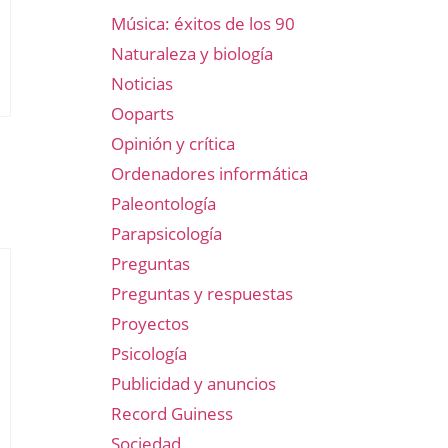
Música: éxitos de los 90
Naturaleza y biología
Noticias
Ooparts
Opinión y crítica
Ordenadores informática
Paleontología
Parapsicología
Preguntas
Preguntas y respuestas
Proyectos
Psicología
Publicidad y anuncios
Record Guiness
Sociedad