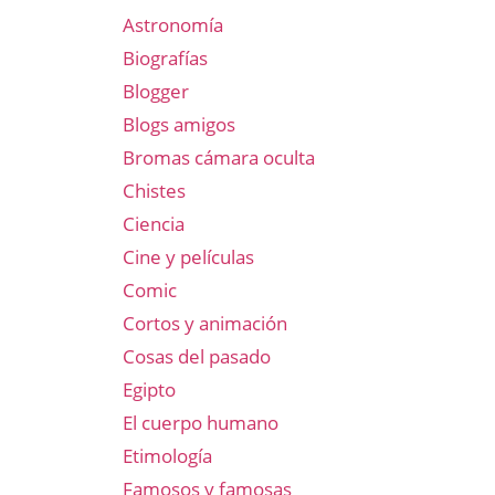
Astronomía
Biografías
Blogger
Blogs amigos
Bromas cámara oculta
Chistes
Ciencia
Cine y películas
Comic
Cortos y animación
Cosas del pasado
Egipto
El cuerpo humano
Etimología
Famosos y famosas