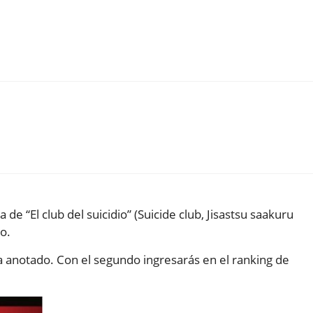
e “El club del suicidio” (Suicide club, Jisastsu saakuru
no.
 anotado. Con el segundo ingresarás en el ranking de