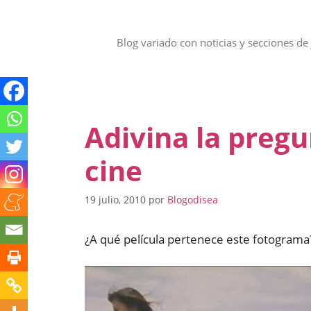
Saltar
al
contenido
Blog variado con noticias y secciones de 
Adivina la preg
cine
19 julio, 2010
por
Blogodisea
¿A qué película pertenece este fotograma