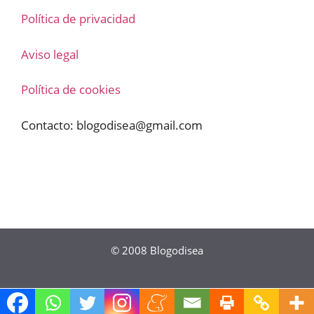
Política de privacidad
Aviso legal
Política de cookies
Contacto:
blogodisea@gmail.com
© 2008
Blogodisea