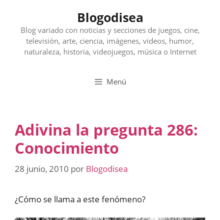
Saltar
Blogodisea
al
contenido
Blog variado con noticias y secciones de juegos, cine,
televisión, arte, ciencia, imágenes, videos, humor,
naturaleza, historia, videojuegos, música o Internet
Menú
Adivina la pregunta 286:
Conocimiento
28 junio, 2010
por
Blogodisea
¿Cómo se llama a este fenómeno?