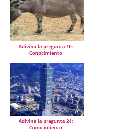
Adivina la pregunta 10:
Conocimiento
Adivina la pregunta 24:
Conocimiento