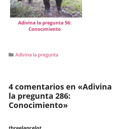
Adivina la pregunta 56:
Conocimiento
Categorías
Adivina la pregunta
4 comentarios en «Adivina
la pregunta 286:
Conocimiento»
threelancelot