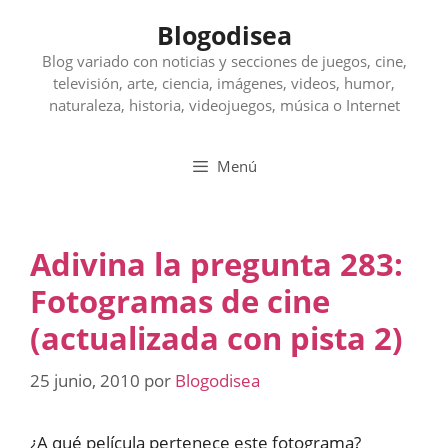
Saltar
Blogodisea
al
contenido
Blog variado con noticias y secciones de juegos, cine,
televisión, arte, ciencia, imágenes, videos, humor,
naturaleza, historia, videojuegos, música o Internet
Menú
Adivina la pregunta 283:
Fotogramas de cine
(actualizada con pista 2)
25 junio, 2010
por
Blogodisea
¿A qué película pertenece este fotograma?