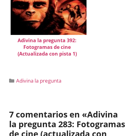
Adivina la pregunta 392:
Fotogramas de cine
(Actualizada con pista 1)
Categorías
Adivina la pregunta
7 comentarios en «Adivina
la pregunta 283: Fotogramas
de cine (actualizada con