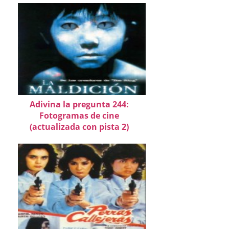
Adivina la pregunta 244:
Fotogramas de cine
(actualizada con pista 2)