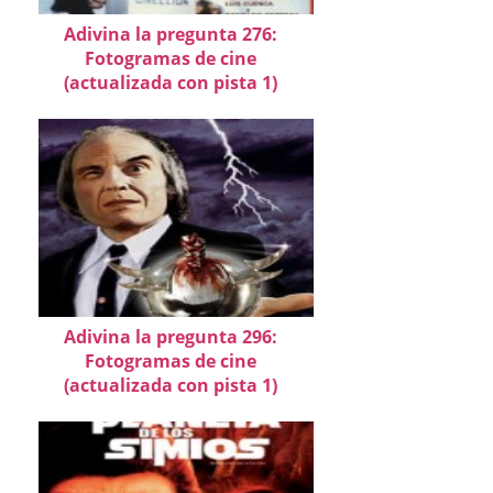
Adivina la pregunta 276:
Fotogramas de cine
(actualizada con pista 1)
Adivina la pregunta 296:
Fotogramas de cine
(actualizada con pista 1)