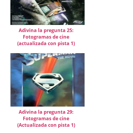
Adivina la pregunta 25:
Fotogramas de cine
(actualizada con pista 1)
Adivina la pregunta 29:
Fotogramas de cine
(Actualizada con pista 1)