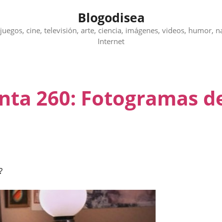
Blogodisea
juegos, cine, televisión, arte, ciencia, imágenes, videos, humor, n
Internet
unta 260: Fotogramas d
?