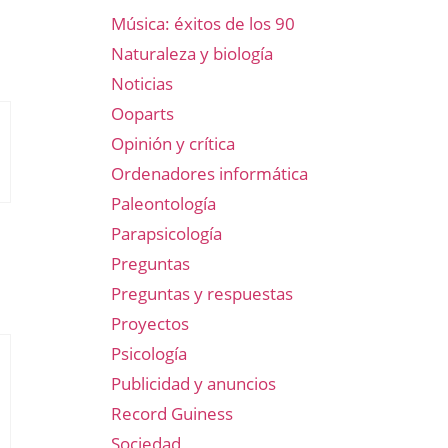
Música: éxitos de los 90
Naturaleza y biología
Noticias
Ooparts
Opinión y crítica
Ordenadores informática
Paleontología
Parapsicología
Preguntas
Preguntas y respuestas
Proyectos
Psicología
Publicidad y anuncios
Record Guiness
Sociedad