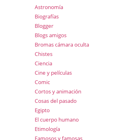
Astronomía
Biografías
Blogger
Blogs amigos
Bromas cámara oculta
Chistes
Ciencia
Cine y películas
Comic
Cortos y animación
Cosas del pasado
Egipto
El cuerpo humano
Etimología
Famosos y famosas