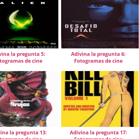
vina la pregunta 5:
Adivina la pregunta 6:
togramas de cine
Fotogramas de cine
ina la pregunta 13:
Adivina la pregunta 17: