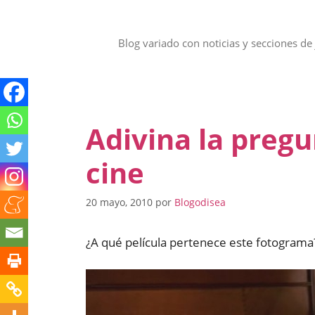
Saltar
al
contenido
Blog variado con noticias y secciones de 
Adivina la preg
cine
20 mayo, 2010
por
Blogodisea
¿A qué película pertenece este fotograma