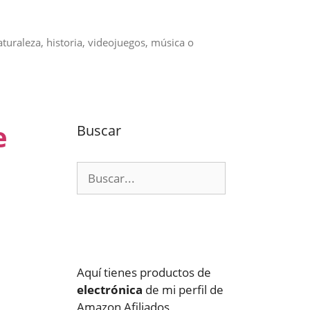
aturaleza, historia, videojuegos, música o
e
Buscar
Buscar:
Aquí tienes productos de
electrónica
de mi perfil de
Amazon Afiliados