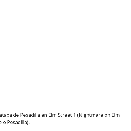
ataba de Pesadilla en Elm Street 1 (Nightmare on Elm
o o Pesadilla).