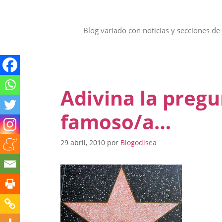
Saltar
al
contenido
Blog variado con noticias y secciones de 
Adivina la pregu
famoso/a…
29 abril, 2010
por
Blogodisea