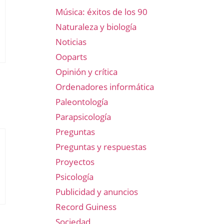
Música: éxitos de los 90
Naturaleza y biología
Noticias
Ooparts
Opinión y crítica
Ordenadores informática
Paleontología
Parapsicología
Preguntas
Preguntas y respuestas
Proyectos
Psicología
Publicidad y anuncios
Record Guiness
Sociedad