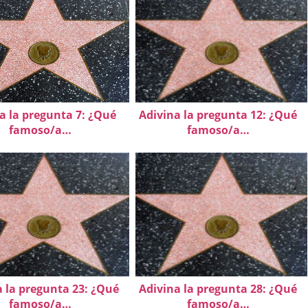
a la pregunta 7: ¿Qué
Adivina la pregunta 12: ¿Qué
famoso/a…
famoso/a…
a la pregunta 23: ¿Qué
Adivina la pregunta 28: ¿Qué
famoso/a…
famoso/a…