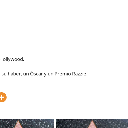
 Hollywood.
n su haber, un Óscar y un Premio Razzie.