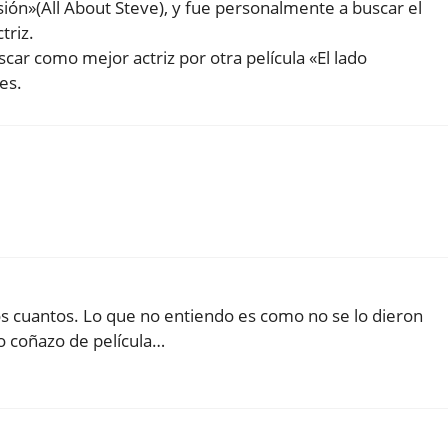
ión»(All About Steve), y fue personalmente a buscar el
triz.
car como mejor actriz por otra película «El lado
es.
 cuantos. Lo que no entiendo es como no se lo dieron
o coñazo de película…