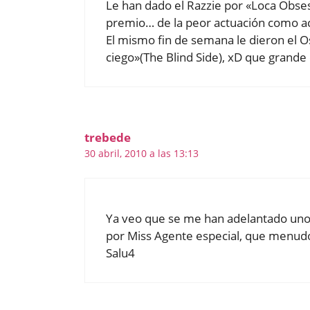
Le han dado el Razzie por «Loca Obses
premio… de la peor actuación como ac
El mismo fin de semana le dieron el Os
ciego»(The Blind Side), xD que grande 
trebede
30 abril, 2010 a las 13:13
Ya veo que se me han adelantado unos
por Miss Agente especial, que menud
Salu4