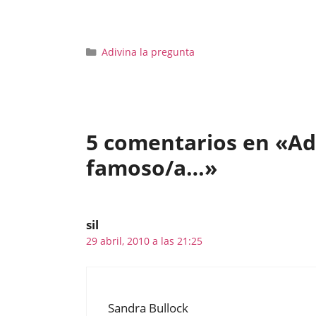
Categorías
Adivina la pregunta
5 comentarios en «Ad
famoso/a…»
sil
29 abril, 2010 a las 21:25
Sandra Bullock