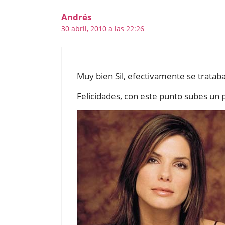
Andrés
30 abril, 2010 a las 22:26
Muy bien Sil, efectivamente se tratab
Felicidades, con este punto subes un p