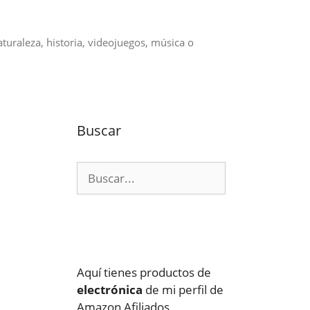
aturaleza, historia, videojuegos, música o
Buscar
Buscar:
Aquí tienes productos de
electrónica
de mi perfil de
Amazon Afiliados