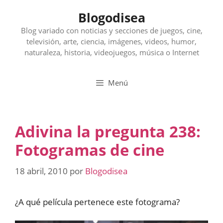
Saltar
Blogodisea
al
contenido
Blog variado con noticias y secciones de juegos, cine,
televisión, arte, ciencia, imágenes, videos, humor,
naturaleza, historia, videojuegos, música o Internet
Menú
Adivina la pregunta 238:
Fotogramas de cine
18 abril, 2010
por
Blogodisea
¿A qué película pertenece este fotograma?