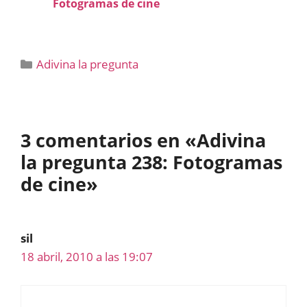
Fotogramas de cine
Categorías
Adivina la pregunta
3 comentarios en «Adivina
la pregunta 238: Fotogramas
de cine»
sil
18 abril, 2010 a las 19:07