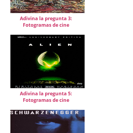
Adivina la pregunta 3:
Fotogramas de cine
Adivina la pregunta 5:
Fotogramas de cine