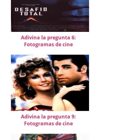
Adivina la pregunta 6:
Fotogramas de cine
Adivina la pregunta 9:
Fotogramas de cine