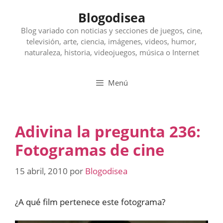
Saltar
Blogodisea
al
contenido
Blog variado con noticias y secciones de juegos, cine,
televisión, arte, ciencia, imágenes, videos, humor,
naturaleza, historia, videojuegos, música o Internet
Menú
Adivina la pregunta 236:
Fotogramas de cine
15 abril, 2010
por
Blogodisea
¿A qué film pertenece este fotograma?