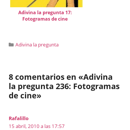
Adivina la pregunta 17:
Fotogramas de cine
Categorías
Adivina la pregunta
8 comentarios en «Adivina
la pregunta 236: Fotogramas
de cine»
Rafalillo
15 abril, 2010 a las 17:57