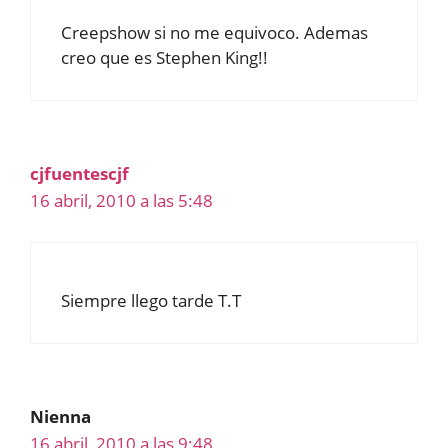
Creepshow si no me equivoco. Ademas
creo que es Stephen King!!
cjfuentescjf
16 abril, 2010 a las 5:48
Siempre llego tarde T.T
Nienna
16 abril, 2010 a las 9:48