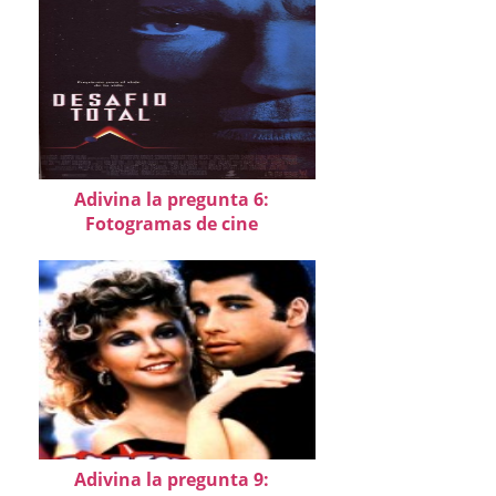
Adivina la pregunta 6:
Fotogramas de cine
Adivina la pregunta 9: