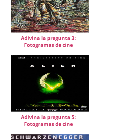
Adivina la pregunta 3:
Fotogramas de cine
Adivina la pregunta 5:
Fotogramas de cine