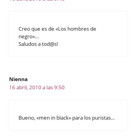
Creo que es de «Los hombres de
negro»…
Saludos a tod@s!
Nienna
16 abril, 2010 a las 9:50
Bueno, «men in black» para los puristas…