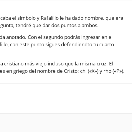
icaba el símbolo y Rafalillo le ha dado nombre, que era
egunta, tendré que dar dos puntos a ambos.
da anotado. Con el segundo podrás ingresar en el
lillo, con este punto sigues defendiendto tu cuarto
 cristiano más viejo incluso que la misma cruz. El
les en griego del nombre de Cristo: chi («X») y rho («P»).