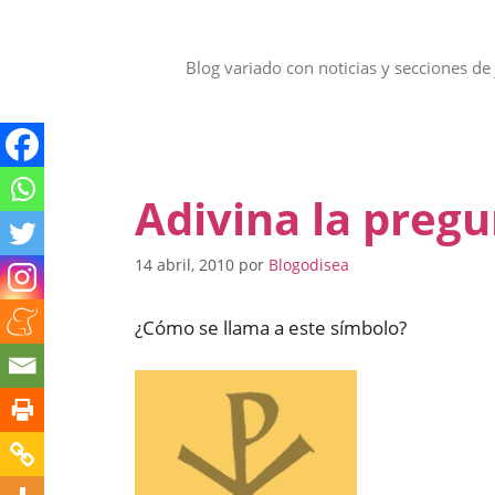
Saltar
al
contenido
Blog variado con noticias y secciones de 
Adivina la preg
14 abril, 2010
por
Blogodisea
¿Cómo se llama a este símbolo?