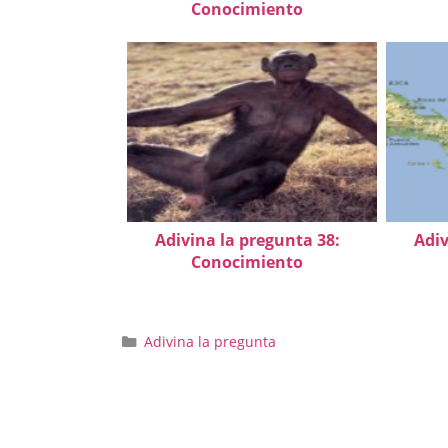
Conocimiento
Adivina la pregunta 38:
Adiv
Conocimiento
Categorías
Adivina la pregunta