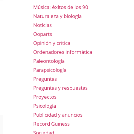
Música: éxitos de los 90
Naturaleza y biología
Noticias
Ooparts
Opinión y crítica
Ordenadores informática
Paleontología
Parapsicología
Preguntas
Preguntas y respuestas
Proyectos
Psicología
Publicidad y anuncios
Record Guiness
Sociedad