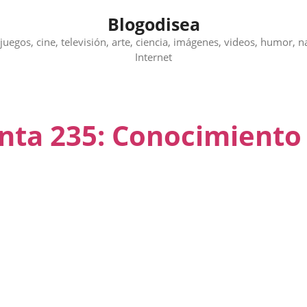
Blogodisea
juegos, cine, televisión, arte, ciencia, imágenes, videos, humor, n
Internet
unta 235: Conocimiento