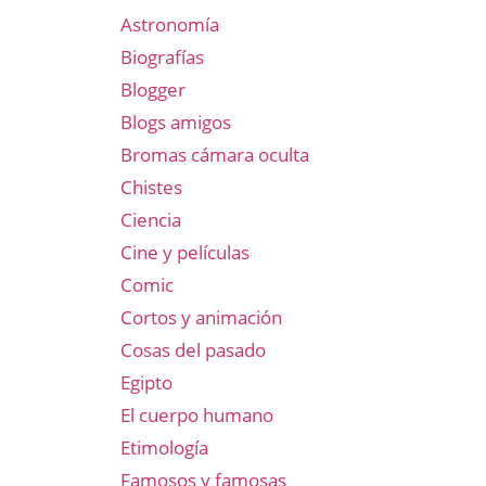
Astronomía
Biografías
Blogger
Blogs amigos
Bromas cámara oculta
Chistes
Ciencia
Cine y películas
Comic
Cortos y animación
Cosas del pasado
Egipto
El cuerpo humano
Etimología
Famosos y famosas