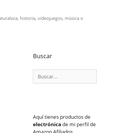
aturaleza, historia, videojuegos, música o
Buscar
Buscar:
Aquí tienes productos de
electrónica
de mi perfil de
Amazon Afiliados