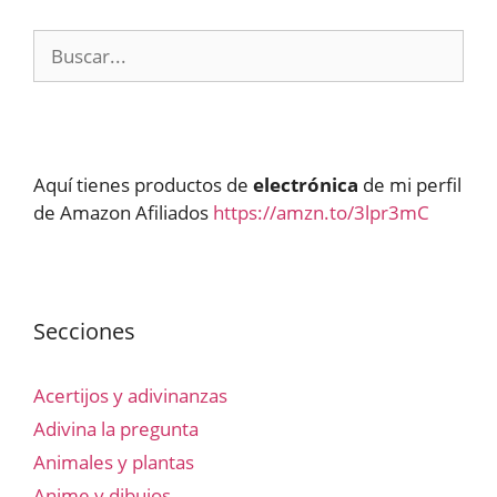
Buscar:
Aquí tienes productos de
electrónica
de mi perfil
de Amazon Afiliados
https://amzn.to/3lpr3mC
Secciones
Acertijos y adivinanzas
Adivina la pregunta
Animales y plantas
Anime y dibujos