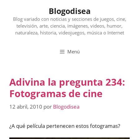
Saltar
Blogodisea
al
contenido
Blog variado con noticias y secciones de juegos, cine,
televisión, arte, ciencia, imágenes, videos, humor,
naturaleza, historia, videojuegos, música o Internet
Menú
Adivina la pregunta 234:
Fotogramas de cine
12 abril, 2010
por
Blogodisea
¿A qué película pertenecen estos fotogramas?