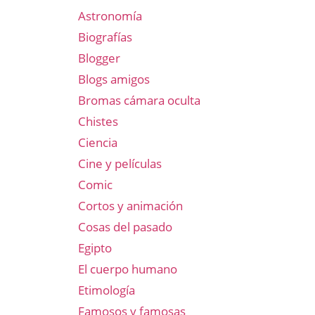
Astronomía
Biografías
Blogger
Blogs amigos
Bromas cámara oculta
Chistes
Ciencia
Cine y películas
Comic
Cortos y animación
Cosas del pasado
Egipto
El cuerpo humano
Etimología
Famosos y famosas