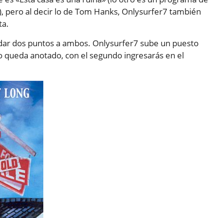
 pero al decir lo de Tom Hanks, Onlysurfer7 también
ta.
s dar dos puntos a ambos. Onlysurfer7 sube un puesto
to queda anotado, con el segundo ingresarás en el