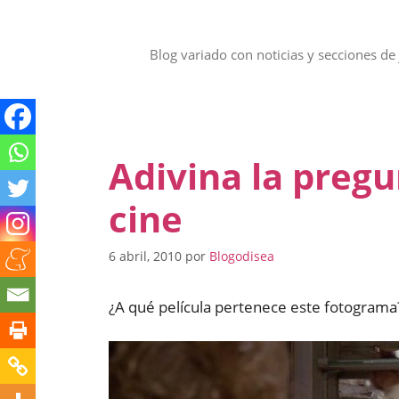
Saltar
al
contenido
Blog variado con noticias y secciones de 
Adivina la preg
cine
6 abril, 2010
por
Blogodisea
¿A qué película pertenece este fotograma