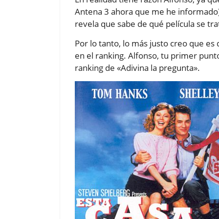
Antena 3 ahora que me he informado),
revela que sabe de qué película se tra
Por lo tanto, lo más justo creo que e
en el ranking. Alfonso, tu primer pun
ranking de «Adivina la pregunta».