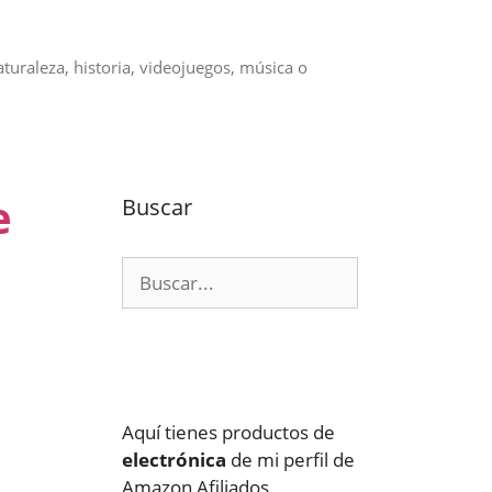
aturaleza, historia, videojuegos, música o
e
Buscar
Buscar:
Aquí tienes productos de
electrónica
de mi perfil de
Amazon Afiliados