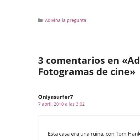
Categorías
Adivina la pregunta
3 comentarios en «Adi
Fotogramas de cine»
Onlyasurfer7
7 abril, 2010 a las 3:02
Esta casa era una ruina, con Tom Han