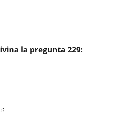
vina la pregunta 229:
ks?