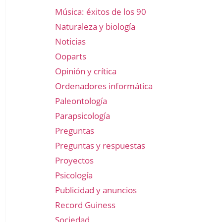
Música: éxitos de los 90
Naturaleza y biología
Noticias
Ooparts
Opinión y crítica
Ordenadores informática
Paleontología
Parapsicología
Preguntas
Preguntas y respuestas
Proyectos
Psicología
Publicidad y anuncios
Record Guiness
Sociedad