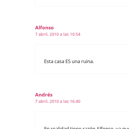
Alfonso
7 abril, 2010 a las 10:54
Esta casa ES una ruina.
Andrés
7 abril, 2010 a las 16:40
En realidad tiene razón Alfonso, ya qu