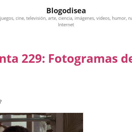
Blogodisea
juegos, cine, televisión, arte, ciencia, imágenes, videos, humor, n
Internet
unta 229: Fotogramas d
?