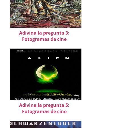
Adivina la pregunta 3:
Fotogramas de cine
Adivina la pregunta 5:
Fotogramas de cine