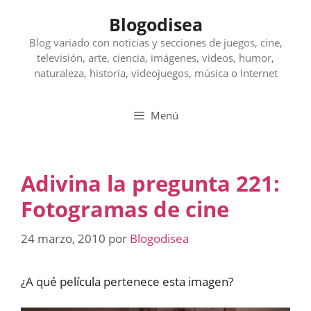
Saltar
Blogodisea
al
contenido
Blog variado con noticias y secciones de juegos, cine,
televisión, arte, ciencia, imágenes, videos, humor,
naturaleza, historia, videojuegos, música o Internet
Menú
Adivina la pregunta 221:
Fotogramas de cine
24 marzo, 2010
por
Blogodisea
¿A qué película pertenece esta imagen?