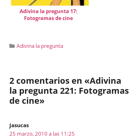
Adivina la pregunta 17:
Fotogramas de cine
Categorías
Adivina la pregunta
2 comentarios en «Adivina
la pregunta 221: Fotogramas
de cine»
Jasucas
25 marzo, 2010 a las 11:25