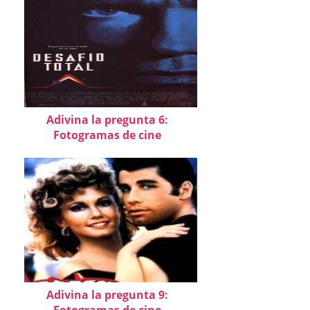
Adivina la pregunta 6:
Fotogramas de cine
Adivina la pregunta 9: