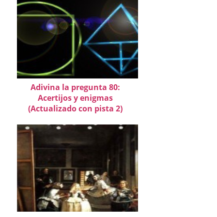
Adivina la pregunta 80:
Acertijos y enigmas
(Actualizado con pista 2)