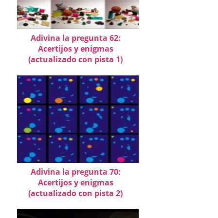
Adivina la pregunta 62:
Acertijos y enigmas
(actualizado con pista 1)
Adivina la pregunta 70:
Acertijos y enigmas
(actualizado con pista 2)