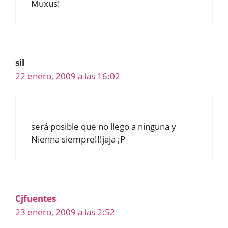
Muxus!
sil
22 enero, 2009 a las 16:02
será posible que no llego a ninguna y
Nienna siempre!!!jaja ;P
Cjfuentes
23 enero, 2009 a las 2:52