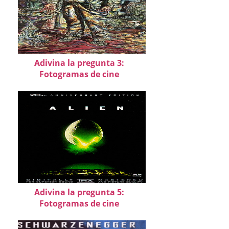
Adivina la pregunta 3:
Fotogramas de cine
Adivina la pregunta 5:
Fotogramas de cine