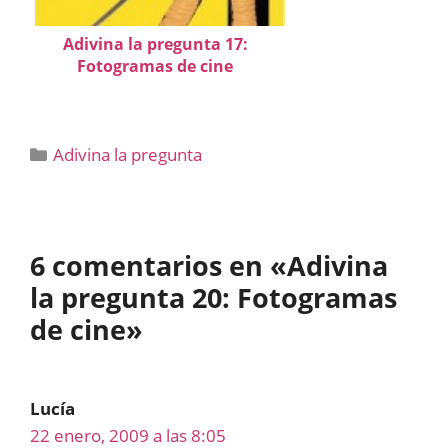
Adivina la pregunta 17:
Fotogramas de cine
Categorías
Adivina la pregunta
6 comentarios en «Adivina
la pregunta 20: Fotogramas
de cine»
Lucía
22 enero, 2009 a las 8:05