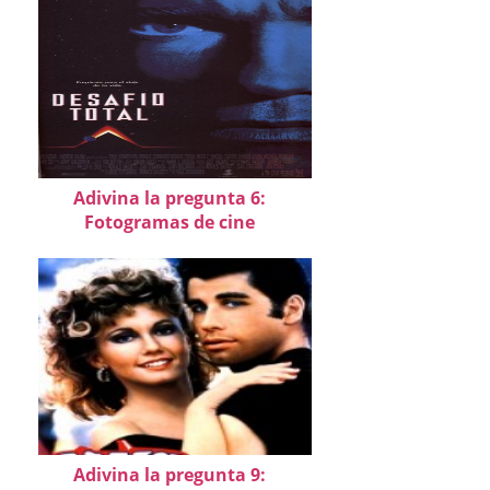
Adivina la pregunta 6:
Fotogramas de cine
Adivina la pregunta 9: