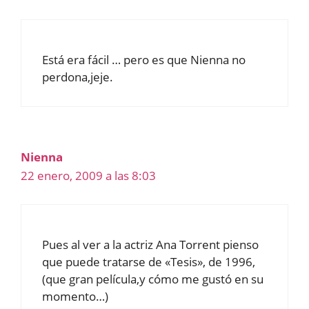
Está era fácil … pero es que Nienna no
perdona,jeje.
Nienna
22 enero, 2009 a las 8:03
Pues al ver a la actriz Ana Torrent pienso
que puede tratarse de «Tesis», de 1996,
(que gran película,y cómo me gustó en su
momento…)