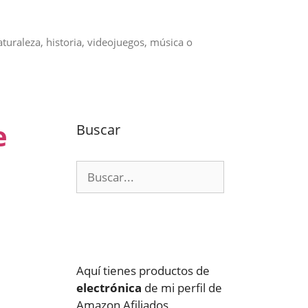
aturaleza, historia, videojuegos, música o
e
Buscar
Buscar:
Aquí tienes productos de
electrónica
de mi perfil de
Amazon Afiliados