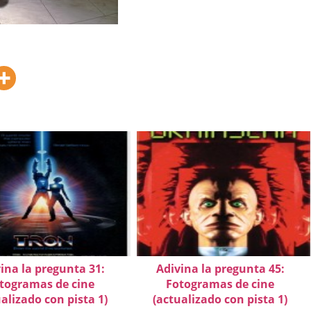
ina la pregunta 31:
Adivina la pregunta 45:
togramas de cine
Fotogramas de cine
alizado con pista 1)
(actualizado con pista 1)