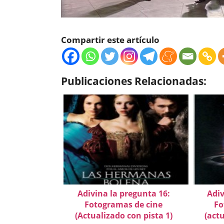
Compartir este artículo
Publicaciones Relacionadas:
Adivina la pregunta 16:
Adiv
Fotogramas de cine
Fo
(Actualizado con pista 1)
(actu