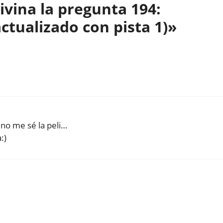
vina la pregunta 194:
ctualizado con pista 1)»
 no me sé la peli…
:)