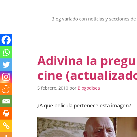
Saltar
al
contenido
Blog variado con noticias y secciones de 
Adivina la preg
cine (actualizado
5 febrero, 2010
por
Blogodisea
¿A qué película pertenece esta imagen?