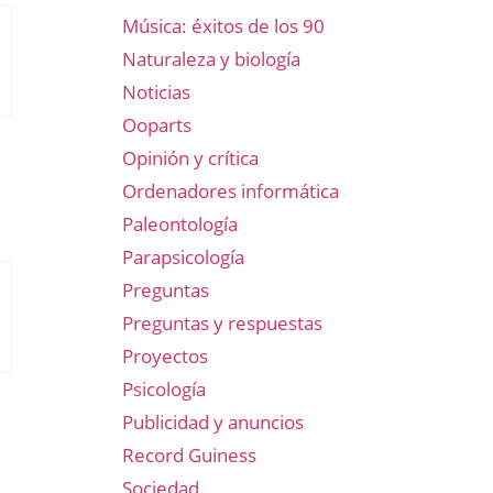
Música: éxitos de los 90
Naturaleza y biología
Noticias
Ooparts
Opinión y crítica
Ordenadores informática
Paleontología
Parapsicología
Preguntas
Preguntas y respuestas
Proyectos
Psicología
Publicidad y anuncios
Record Guiness
Sociedad