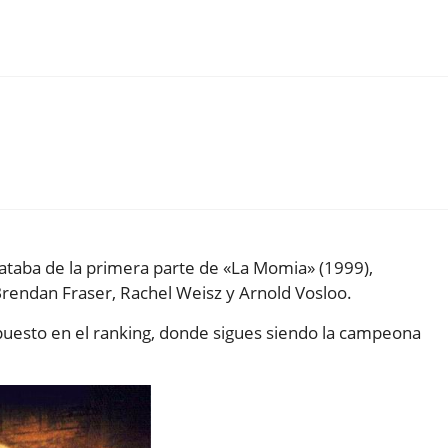
ataba de la primera parte de «La Momia» (1999),
endan Fraser, Rachel Weisz y Arnold Vosloo.
puesto en el ranking, donde sigues siendo la campeona