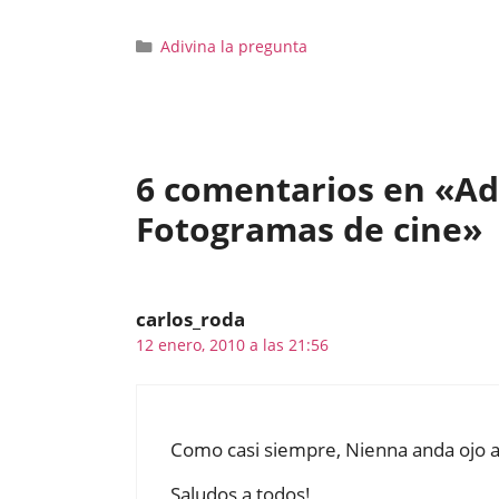
Categorías
Adivina la pregunta
6 comentarios en «Adi
Fotogramas de cine»
carlos_roda
12 enero, 2010 a las 21:56
Como casi siempre, Nienna anda ojo a
Saludos a todos!