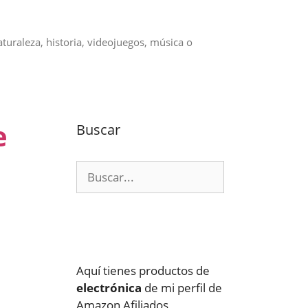
aturaleza, historia, videojuegos, música o
e
Buscar
Buscar:
Aquí tienes productos de
electrónica
de mi perfil de
Amazon Afiliados