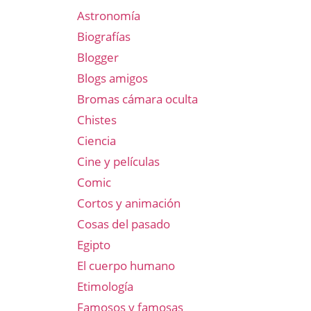
Astronomía
Biografías
Blogger
Blogs amigos
Bromas cámara oculta
Chistes
Ciencia
Cine y películas
Comic
Cortos y animación
Cosas del pasado
Egipto
El cuerpo humano
Etimología
Famosos y famosas