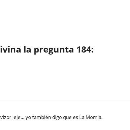
vina la pregunta 184:
vizor jeje… yo también digo que es La Momia.