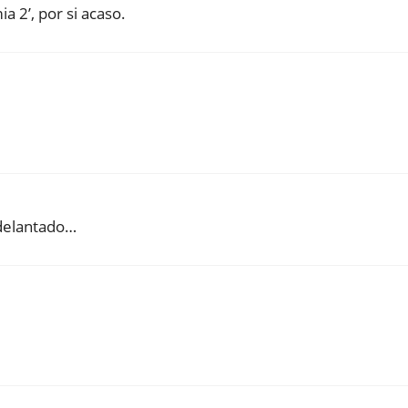
a 2’, por si acaso.
adelantado…