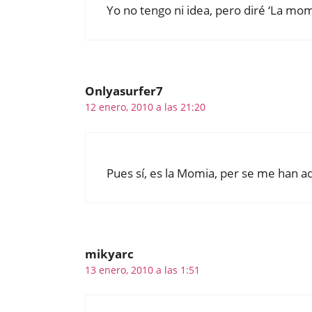
Yo no tengo ni idea, pero diré ‘La momi
Onlyasurfer7
12 enero, 2010 a las 21:20
Pues sí, es la Momia, per se me han 
mikyarc
13 enero, 2010 a las 1:51