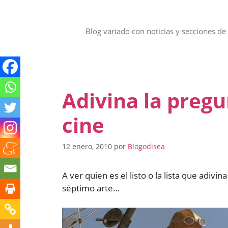
Saltar
al
contenido
Blog variado con noticias y secciones de 
Adivina la preg
cine
12 enero, 2010
por
Blogodisea
A ver quien es el listo o la lista que adivi
séptimo arte…