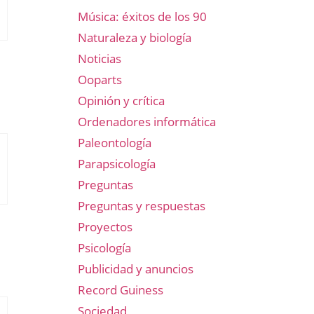
Música: éxitos de los 90
Naturaleza y biología
Noticias
Ooparts
Opinión y crítica
Ordenadores informática
Paleontología
Parapsicología
Preguntas
Preguntas y respuestas
Proyectos
Psicología
Publicidad y anuncios
Record Guiness
Sociedad