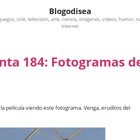
Blogodisea
juegos, cine, televisión, arte, ciencia, imágenes, videos, humor, n
Internet
unta 184: Fotogramas d
na la película viendo este fotograma. Venga, eruditos del