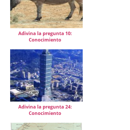
Adivina la pregunta 10:
Conocimiento
Adivina la pregunta 24:
Conocimiento