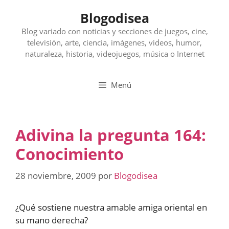
Saltar
Blogodisea
al
contenido
Blog variado con noticias y secciones de juegos, cine,
televisión, arte, ciencia, imágenes, videos, humor,
naturaleza, historia, videojuegos, música o Internet
Menú
Adivina la pregunta 164:
Conocimiento
28 noviembre, 2009
por
Blogodisea
¿Qué sostiene nuestra amable amiga oriental en
su mano derecha?