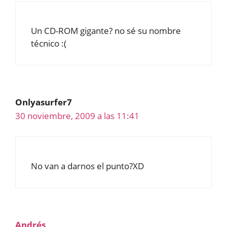
Un CD-ROM gigante? no sé su nombre
técnico :(
Onlyasurfer7
30 noviembre, 2009 a las 11:41
No van a darnos el punto?XD
Andrés