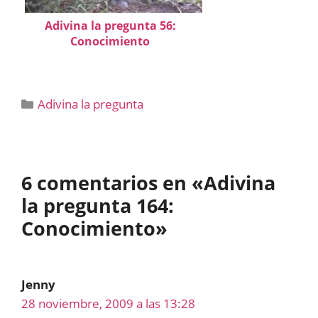
Adivina la pregunta 56:
Conocimiento
Categorías
Adivina la pregunta
6 comentarios en «Adivina
la pregunta 164:
Conocimiento»
Jenny
28 noviembre, 2009 a las 13:28