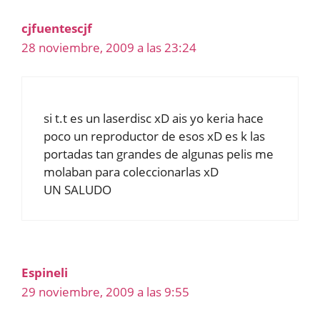
cjfuentescjf
28 noviembre, 2009 a las 23:24
si t.t es un laserdisc xD ais yo keria hace
poco un reproductor de esos xD es k las
portadas tan grandes de algunas pelis me
molaban para coleccionarlas xD
UN SALUDO
Espineli
29 noviembre, 2009 a las 9:55