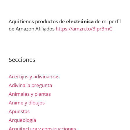
Aquí tienes productos de
electrónica
de mi perfil
de Amazon Afiliados
https://amzn.to/3lpr3mC
Secciones
Acertijos y adivinanzas
Adivina la pregunta
Animales y plantas
Anime y dibujos
Apuestas
Arqueología
Arquitectura y construcciones