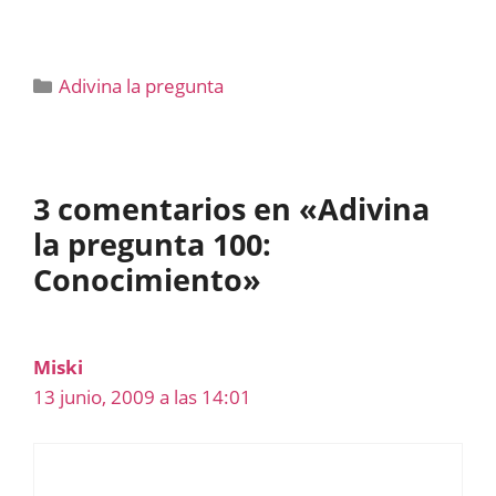
Categorías
Adivina la pregunta
3 comentarios en «Adivina
la pregunta 100:
Conocimiento»
Miski
13 junio, 2009 a las 14:01