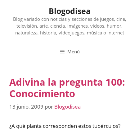
Saltar
Blogodisea
al
contenido
Blog variado con noticias y secciones de juegos, cine,
televisión, arte, ciencia, imágenes, videos, humor,
naturaleza, historia, videojuegos, música o Internet
Menú
Adivina la pregunta 100:
Conocimiento
13 junio, 2009
por
Blogodisea
¿A qué planta corresponden estos tubérculos?