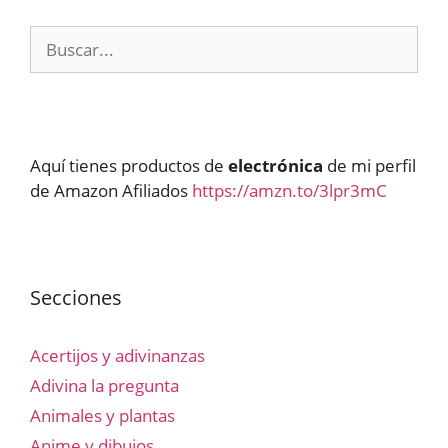
Buscar:
Aquí tienes productos de
electrónica
de mi perfil
de Amazon Afiliados
https://amzn.to/3lpr3mC
Secciones
Acertijos y adivinanzas
Adivina la pregunta
Animales y plantas
Anime y dibujos