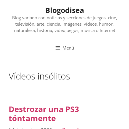
Saltar
Blogodisea
al
contenido
Blog variado con noticias y secciones de juegos, cine,
televisión, arte, ciencia, imágenes, videos, humor,
naturaleza, historia, videojuegos, música o Internet
Menú
Vídeos insólitos
Destrozar una PS3
tóntamente