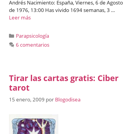
Andrés Nacimiento: España, Viernes, 6 de Agosto
de 1976, 13:00 Has vivido 1694 semanas, 3 …
Leer más
Categorías
Parapsicología
6 comentarios
Tirar las cartas gratis: Ciber
tarot
15 enero, 2009
por
Blogodisea