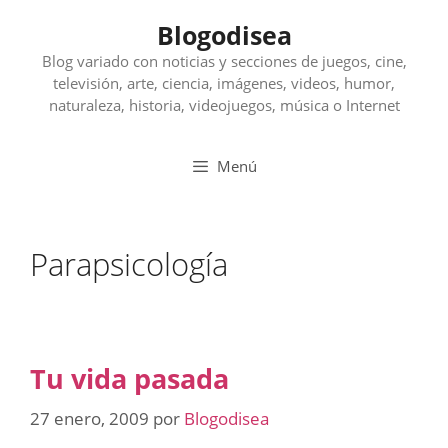
Saltar
Blogodisea
al
contenido
Blog variado con noticias y secciones de juegos, cine,
televisión, arte, ciencia, imágenes, videos, humor,
naturaleza, historia, videojuegos, música o Internet
Menú
Parapsicología
Tu vida pasada
27 enero, 2009
por
Blogodisea