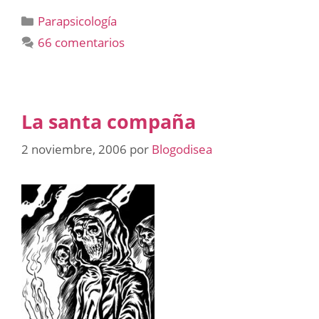
Categorías
Parapsicología
66 comentarios
La santa compaña
2 noviembre, 2006
por
Blogodisea