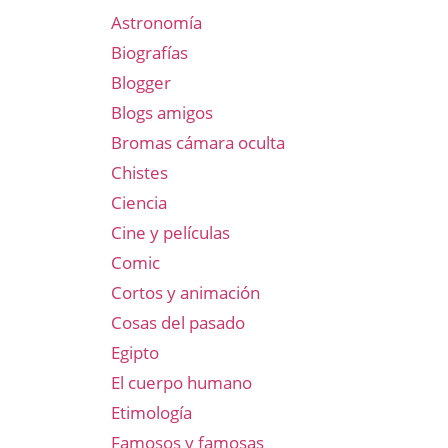
Astronomía
Biografías
Blogger
Blogs amigos
Bromas cámara oculta
Chistes
Ciencia
Cine y películas
Comic
Cortos y animación
Cosas del pasado
Egipto
El cuerpo humano
Etimología
Famosos y famosas