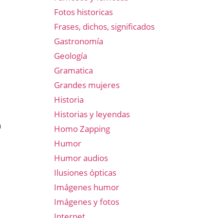
Fotos historicas
Frases, dichos, significados
Gastronomía
Geología
Gramatica
Grandes mujeres
Historia
Historias y leyendas
a
Homo Zapping
Humor
Humor audios
Ilusiones ópticas
Imágenes humor
Imágenes y fotos
Internet