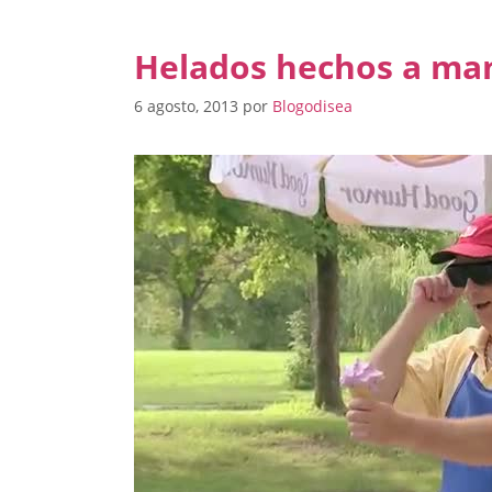
Helados hechos a ma
6 agosto, 2013
por
Blogodisea