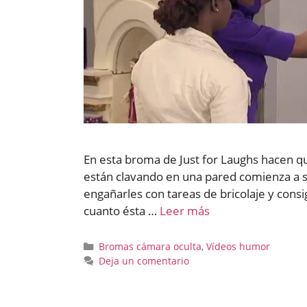
En esta broma de Just for Laughs hacen qu
están clavando en una pared comienza a s
engañarles con tareas de bricolaje y consi
cuanto ésta …
Leer más
Categorías
Bromas cámara oculta
,
Vídeos humor
Deja un comentario