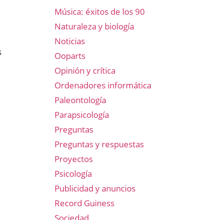
Música: éxitos de los 90
Naturaleza y biología
Noticias
s
Ooparts
Opinión y crítica
Ordenadores informática
Paleontología
Parapsicología
Preguntas
Preguntas y respuestas
Proyectos
Psicología
Publicidad y anuncios
Record Guiness
Sociedad