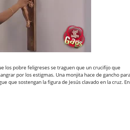
e los pobre feligreses se traguen que un crucifijo que
angrar por los estigmas. Una monjita hace de gancho par
gue que sostengan la figura de Jesús clavado en la cruz. En