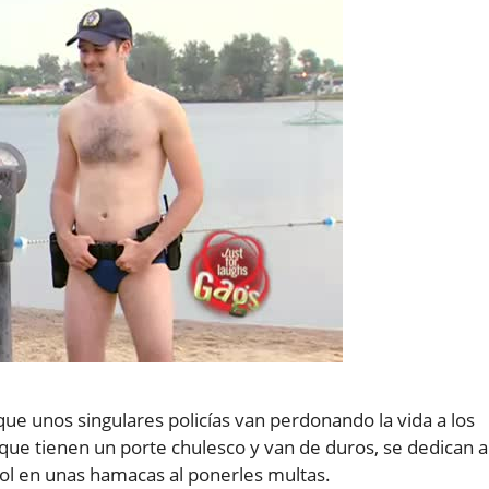
que unos singulares policías van perdonando la vida a los
que tienen un porte chulesco y van de duros, se dedican a
sol en unas hamacas al ponerles multas.