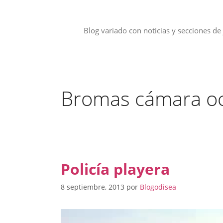
Saltar
al
contenido
Blog variado con noticias y secciones de 
Bromas cámara oc
Policía playera
8 septiembre, 2013
por
Blogodisea