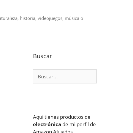
aturaleza, historia, videojuegos, música o
Buscar
Buscar:
Aquí tienes productos de
electrónica
de mi perfil de
Amazon Afiliados