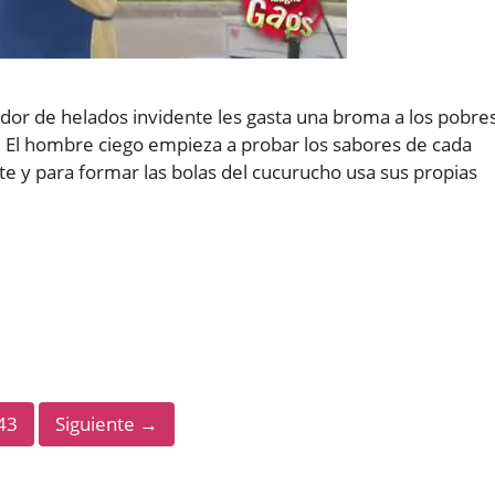
or de helados invidente les gasta una broma a los pobre
. El hombre ciego empieza a probar los sabores de cada
e y para formar las bolas del cucurucho usa sus propias
Página
43
Siguiente
→