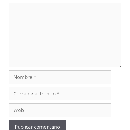
Comentario
Nombre
Correo
electrónico
Web