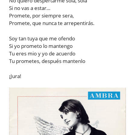
No quiero despertarme sola, sola
Si no vas a estar…
Promete, por siempre sera,
Promete, que nunca te arrepentirás.
Soy tan tuya que me ofendo
Si yo prometo lo mantengo
Tu eres mio y yo de acuerdo
Tu prometes, después mantenlo
¡Jura!