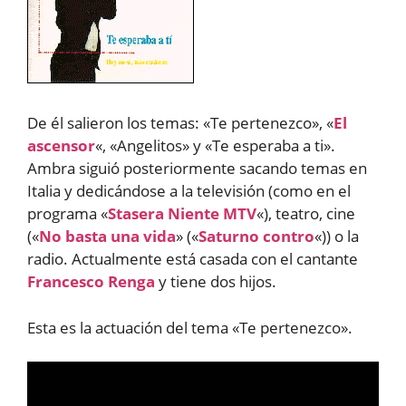
De él salieron los temas: «Te pertenezco», «
El
ascensor
«, «Angelitos» y «Te esperaba a ti».
Ambra siguió posteriormente sacando temas en
Italia y dedicándose a la televisión (como en el
programa «
Stasera Niente MTV
«), teatro, cine
(«
No basta una vida
» («
Saturno contro
«)) o la
radio. Actualmente está casada con el cantante
Francesco Renga
y tiene dos hijos.
Esta es la actuación del tema «Te pertenezco».
Reproductor
de