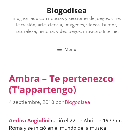
Saltar
Blogodisea
al
contenido
Blog variado con noticias y secciones de juegos, cine,
televisión, arte, ciencia, imágenes, videos, humor,
naturaleza, historia, videojuegos, música o Internet
Menú
Ambra – Te pertenezco
(T’appartengo)
4 septiembre, 2010
por
Blogodisea
Ambra Angiolini
nació el 22 de Abril de 1977 en
Roma y se inició en el mundo de la música