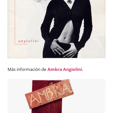
Más información de
Ambra Angiolini
.