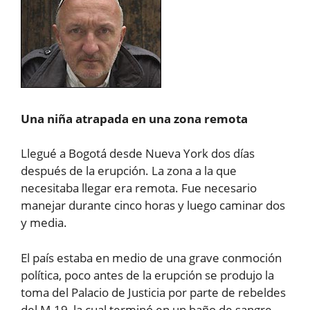
Una niña atrapada en una zona remota
Llegué a Bogotá desde Nueva York dos días
después de la erupción. La zona a la que
necesitaba llegar era remota. Fue necesario
manejar durante cinco horas y luego caminar dos
y media.
El país estaba en medio de una grave conmoción
política, poco antes de la erupción se produjo la
toma del Palacio de Justicia por parte de rebeldes
del M-19, la cual terminó en un baño de sangre.