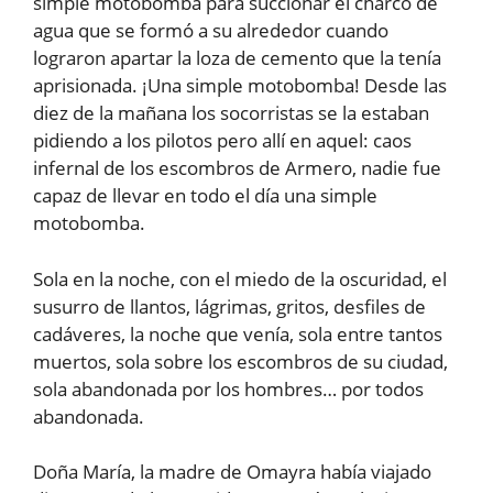
simple motobomba para succionar el charco de
agua que se formó a su alrededor cuando
lograron apartar la loza de cemento que la tenía
aprisionada. ¡Una simple motobomba! Desde las
diez de la mañana los socorristas se la estaban
pidiendo a los pilotos pero allí en aquel: caos
infernal de los escombros de Armero, nadie fue
capaz de llevar en todo el día una simple
motobomba.
Sola en la noche, con el miedo de la oscuridad, el
susurro de llantos, lágrimas, gritos, desfiles de
cadáveres, la noche que venía, sola entre tantos
muertos, sola sobre los escombros de su ciudad,
sola abandonada por los hombres… por todos
abandonada.
Doña María, la madre de Omayra había viajado