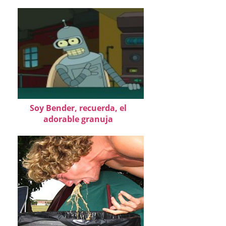
Soy Bender, recuerda, el
adorable granuja