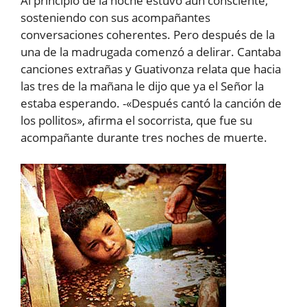
Al principio de la noche estuvo aún consciente,
sosteniendo con sus acompañantes
conversaciones coherentes. Pero después de la
una de la madrugada comenzó a delirar. Cantaba
canciones extrañas y Guativonza relata que hacia
las tres de la mañana le dijo que ya el Señor la
estaba esperando. -«Después cantó la canción de
los pollitos», afirma el socorrista, que fue su
acompañante durante tres noches de muerte.