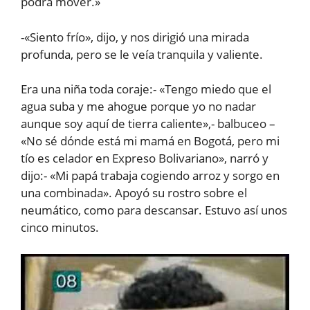
podrá mover.»
-«Siento frío», dijo, y nos dirigió una mirada
profunda, pero se le veía tranquila y valiente.
Era una niña toda coraje:- «Tengo miedo que el
agua suba y me ahogue porque yo no nadar
aunque soy aquí de tierra caliente»,- balbuceo –
«No sé dónde está mi mamá en Bogotá, pero mi
tío es celador en Expreso Bolivariano», narró y
dijo:- «Mi papá trabaja cogiendo arroz y sorgo en
una combinada». Apoyó su rostro sobre el
neumático, como para descansar. Estuvo así unos
cinco minutos.