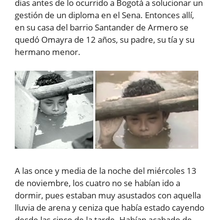
dias antes de lo ocurrido a Bogotá a solucionar un
gestión de un diploma en el Sena. Entonces allí,
en su casa del barrio Santander de Armero se
quedó Omayra de 12 años, su padre, su tía y su
hermano menor.
A las once y media de la noche del miércoles 13
de noviembre, los cuatro no se habían ido a
dormir, pues estaban muy asustados con aquella
lluvia de arena y ceniza que había estado cayendo
desde las cinco de la tarde. Habían acabado de