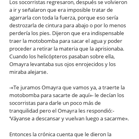
Los socorristas regresaron, después se volvieron
a ir y señalaron que era imposible tratar de
agarrarla con toda la fuerza, porque eso sería
destrozarla de cintura para abajo o por lo menos
perdería los pies. Dijeron que era indispensable
traer la motobomba para sacar el agua y poder
proceder a retirar la materia que la aprisionaba.
Cuando los helicópteros pasaban sobre ella,
Omayra levantaba sus ojos enrojecidos y los
miraba alejarse.
-«Te juramos Omayra que vamos ya, a traerte la
motobomba para sacarte de aquí»- le decían los
socorristas para darle un poco más de
tranquilidad pero el Omayra les respondió:-
‘Váyanse a descansar y vuelvan luego a sacarme».
Entonces la crónica cuenta que le dieron la