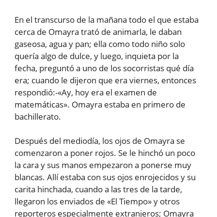
En el transcurso de la mañana todo el que estaba
cerca de Omayra trató de animarla, le daban
gaseosa, agua y pan; ella como todo niño solo
quería algo de dulce, y luego, inquieta por la
fecha, preguntó a uno de los socorristas qué día
era; cuando le dijeron que era viernes, entonces
respondió:-«Ay, hoy era el examen de
matemáticas». Omayra estaba en primero de
bachillerato.
Después del mediodía, los ojos de Omayra se
comenzaron a poner rojos. Se le hinchó un poco
la cara y sus manos empezaron a ponerse muy
blancas. Allí estaba con sus ojos enrojecidos y su
carita hinchada, cuando a las tres de la tarde,
llegaron los enviados de «El Tiempo» y otros
reporteros especialmente extranjeros; Omayra