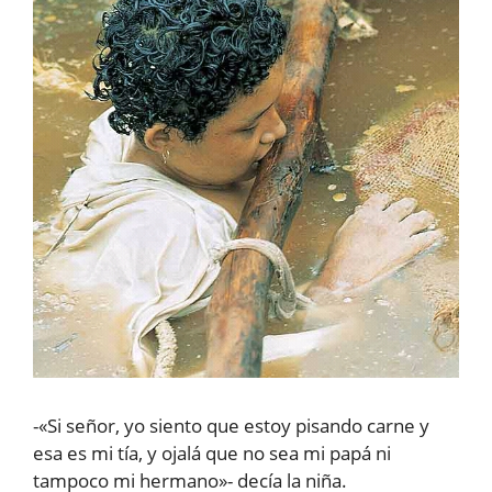
-«Si señor, yo siento que estoy pisando carne y
esa es mi tía, y ojalá que no sea mi papá ni
tampoco mi hermano»- decía la niña.