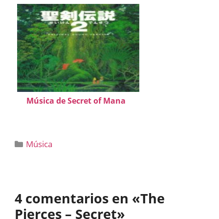
Música de Secret of Mana
Categorías
Música
4 comentarios en «The
Pierces – Secret»