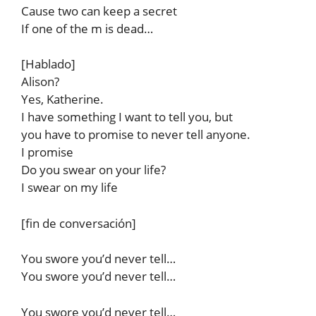
Cause two can keep a secret
If one of the m is dead…
[Hablado]
Alison?
Yes, Katherine.
I have something I want to tell you, but
you have to promise to never tell anyone.
I promise
Do you swear on your life?
I swear on my life
[fin de conversación]
You swore you’d never tell…
You swore you’d never tell…
You swore you’d never tell…