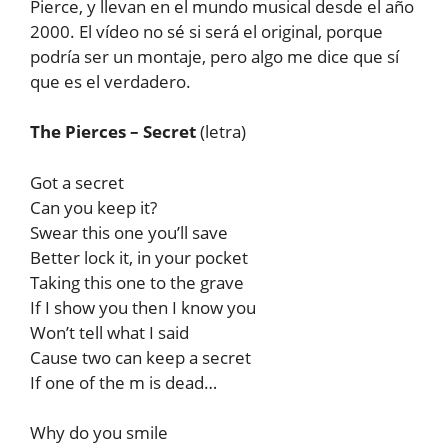
Pierce, y llevan en el mundo musical desde el año
2000. El vídeo no sé si será el original, porque
podría ser un montaje, pero algo me dice que sí
que es el verdadero.
The Pierces – Secret
(letra)
Got a secret
Can you keep it?
Swear this one you’ll save
Better lock it, in your pocket
Taking this one to the grave
If I show you then I know you
Won’t tell what I said
Cause two can keep a secret
If one of the m is dead…
Why do you smile