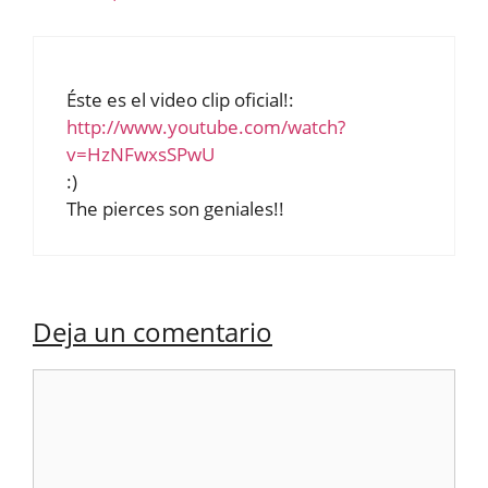
Éste es el video clip oficial!:
http://www.youtube.com/watch?
v=HzNFwxsSPwU
:)
The pierces son geniales!!
Deja un comentario
Comentario