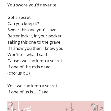
You swore you’d never tell…
Got a secret
Can you keep it?
Swear this one you’ll save
Better lock it, in your pocket
Taking this one to the grave
If I show you then I know you
Won’t tell what I said
Cause two can keep a secret
If one of the m is dead…
(chorus x 3)
Yes two can keep a secret
If one of us is…. Dead.