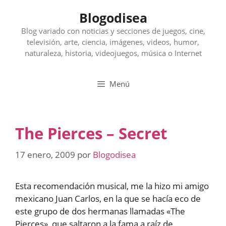
Saltar
Blogodisea
al
contenido
Blog variado con noticias y secciones de juegos, cine,
televisión, arte, ciencia, imágenes, videos, humor,
naturaleza, historia, videojuegos, música o Internet
Menú
The Pierces – Secret
17 enero, 2009
por
Blogodisea
Esta recomendación musical, me la hizo mi amigo
mexicano Juan Carlos, en la que se hacía eco de
este grupo de dos hermanas llamadas «The
Pierces», que saltaron a la fama a raíz de