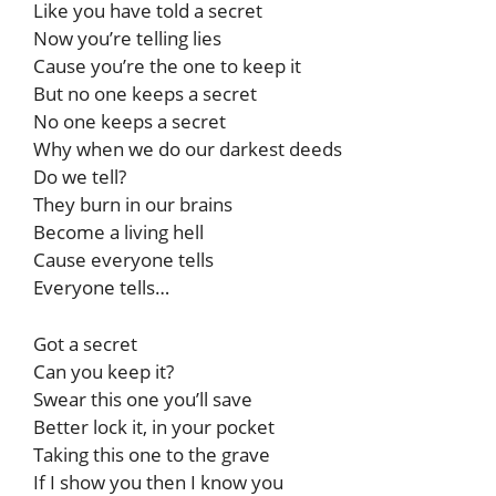
Like you have told a secret
Now you’re telling lies
Cause you’re the one to keep it
But no one keeps a secret
No one keeps a secret
Why when we do our darkest deeds
Do we tell?
They burn in our brains
Become a living hell
Cause everyone tells
Everyone tells…
Got a secret
Can you keep it?
Swear this one you’ll save
Better lock it, in your pocket
Taking this one to the grave
If I show you then I know you