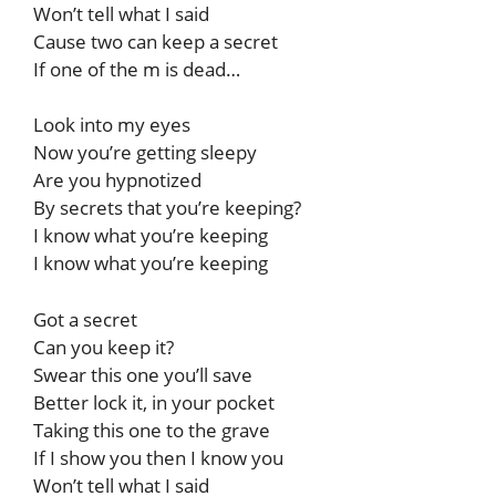
Won’t tell what I said
Cause two can keep a secret
If one of the m is dead…
Look into my eyes
Now you’re getting sleepy
Are you hypnotized
By secrets that you’re keeping?
I know what you’re keeping
I know what you’re keeping
Got a secret
Can you keep it?
Swear this one you’ll save
Better lock it, in your pocket
Taking this one to the grave
If I show you then I know you
Won’t tell what I said