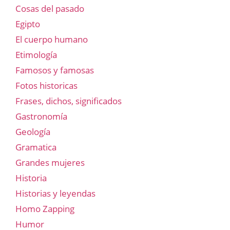
Cosas del pasado
Egipto
El cuerpo humano
Etimología
Famosos y famosas
Fotos historicas
Frases, dichos, significados
Gastronomía
Geología
Gramatica
Grandes mujeres
Historia
Historias y leyendas
Homo Zapping
Humor