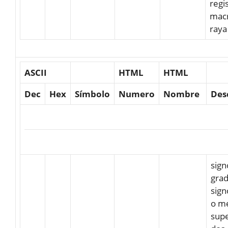
regi
mac
raya
ASCII
HTML
HTML
Dec
Hex
Símbolo
Numero
Nombre
Des
sign
gra
sign
o m
supe