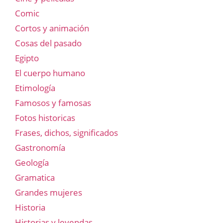
Comic
Cortos y animación
Cosas del pasado
Egipto
El cuerpo humano
Etimología
Famosos y famosas
Fotos historicas
Frases, dichos, significados
Gastronomía
Geología
Gramatica
Grandes mujeres
Historia
Historias y leyendas