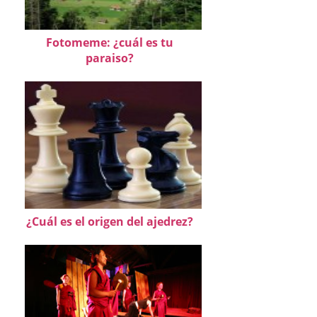
Fotomeme: ¿cuál es tu
paraiso?
¿Cuál es el origen del ajedrez?