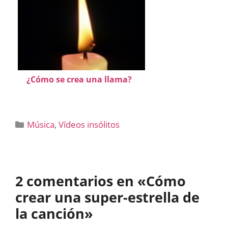
¿Cómo se crea una llama?
Categorías
Música
,
Vídeos insólitos
2 comentarios en «Cómo
crear una super-estrella de
la canción»