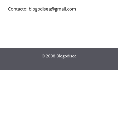
Contacto:
blogodisea@gmail.com
© 2008
Blogodisea