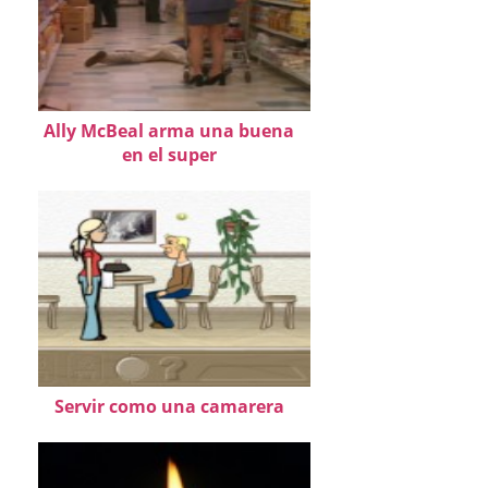
Ally McBeal arma una buena
en el super
Servir como una camarera