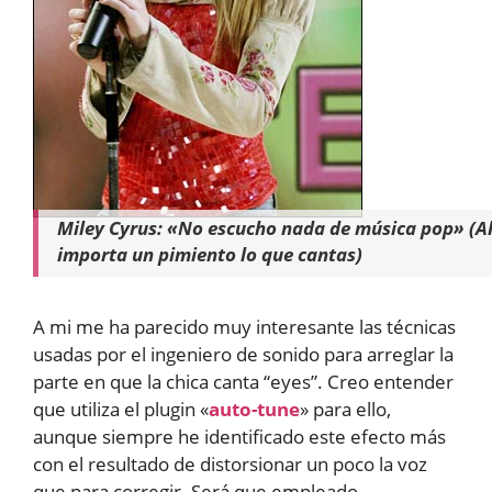
Miley Cyrus: «No escucho nada de música pop» (Ahí
importa un pimiento lo que cantas)
A mi me ha parecido muy interesante las técnicas
usadas por el ingeniero de sonido para arreglar la
parte en que la chica canta “eyes”. Creo entender
que utiliza el plugin «
auto-tune
» para ello,
aunque siempre he identificado este efecto más
con el resultado de distorsionar un poco la voz
que para corregir. Será que empleado