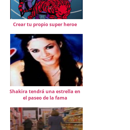
Crear tu propio super heroe
Shakira tendrá una estrella en
el paseo de la fama