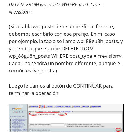
DELETE FROM wp_posts WHERE post_type =
«revision»;
(Si la tabla wp_posts tiene un prefijo diferente,
debemos escribirlo con ese prefijo. En mi caso
por ejemplo, la tabla se llama wp_88gu8h_posts, y
yo tendría que escribir DELETE FROM
wp_88gu8h_posts WHERE post_type = «revision»;
Cada uno tendrá un nombre diferente, aunque el
común es wp_posts.)
Luego le damos al botón de CONTINUAR para
terminar la operación