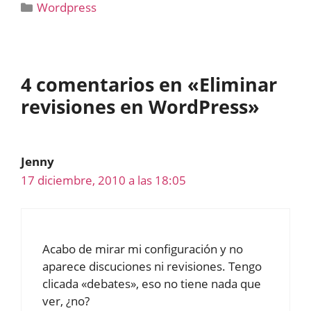
Categorías
Wordpress
4 comentarios en «Eliminar
revisiones en WordPress»
Jenny
17 diciembre, 2010 a las 18:05
Acabo de mirar mi configuración y no
aparece discuciones ni revisiones. Tengo
clicada «debates», eso no tiene nada que
ver, ¿no?